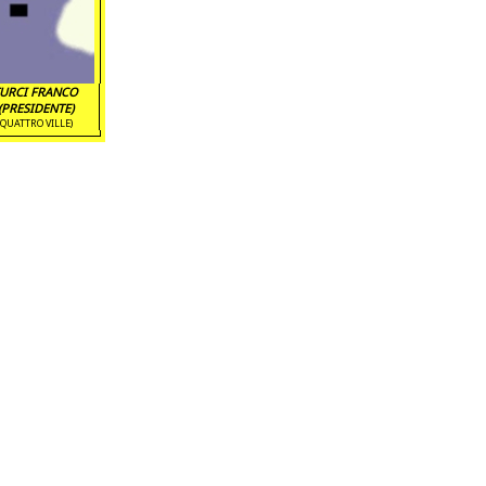
URCI FRANCO
(PRESIDENTE)
(QUATTRO VILLE)