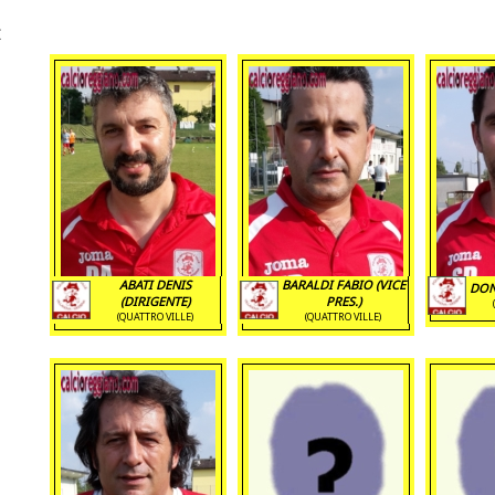
ABATI DENIS
BARALDI FABIO (VICE
DON
(DIRIGENTE)
PRES.)
(QUATTRO VILLE)
(QUATTRO VILLE)