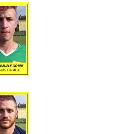
AMUELE GOBBI
(QUATTRO VILLE)