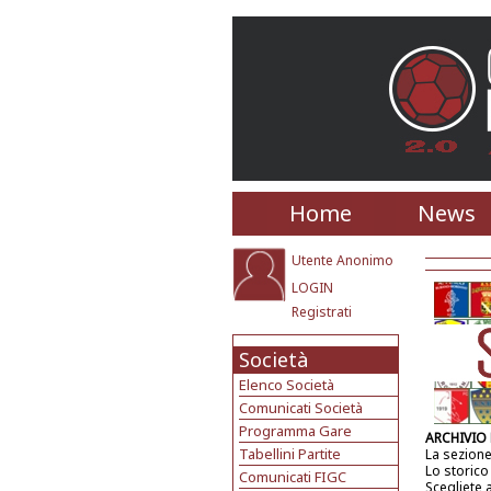
Home
News
Utente Anonimo
LOGIN
Registrati
Società
Elenco Società
Comunicati Società
Programma Gare
ARCHIVIO
Tabellini Partite
La sezione
Lo storico
Comunicati FIGC
Scegliete 