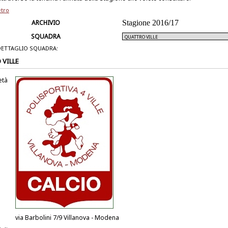
etro
ARCHIVIO
Stagione 2016/17
SQUADRA
DETTAGLIO SQUADRA:
VILLE
età
via Barbolini 7/9 Villanova - Modena