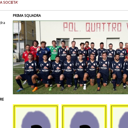
A SOCIETA'
PRIMA SQUADRA
dra
RE