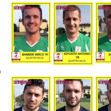
ESPOSITO ANTONIO
BARBIERI MIRCO '91
S
'79
(QUATTRO VILLE)
(QUATTRO VILLE)
I