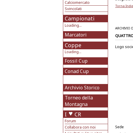
Calciomercato
Torna Indi
Svincolati
Campionati
Loading...
ARCHIVIO 
Marcatori
QUATTRO 
Coppe
Logo soci
Loading...
Fossil Cup
Conad Cup
Archivio Storico
Torneo della
Montagna
I
CR
Forum
Collabora con noi
Sede