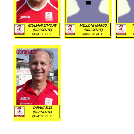
GIULIANI SIMONE
MELLONI MARCO
T
(DIRIGENTE)
(DIRIGENTE)
(QUATTRO VILLE)
(QUATTRO VILLE)
VARANI ELIS
(DIRIGENTE)
(QUATTRO VILLE)