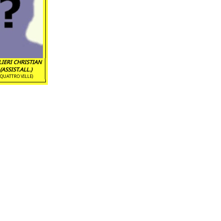
IERI CHRISTIAN
(ASSIST.ALL.)
(QUATTRO VILLE)