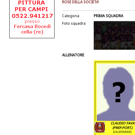
ROSE DELLA SOCIETA'
Categoria
PRIMA SQUADRA
Foto squadra
ALLENATORE
CLAUDIO FAVA
(PREP.PORT.)
(CALESTANESE)