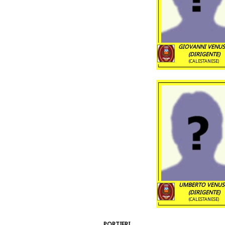
GIOVANNI VENUS
(DIRIGENTE)
(CALESTANESE)
UMBERTO VENUS
(DIRIGENTE)
(CALESTANESE)
PORTIERI