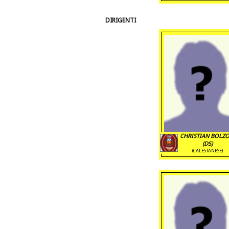
DIRIGENTI
CHRISTIAN BOLZ
(DS)
(CALESTANESE)