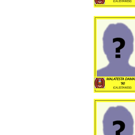
(CALESTANESE)
MALATESTA DAMA
'90
(CALESTANESE)