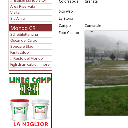
I risultati sul tuo sito!
Colori sociali
Granata
Area Riservata
Sito web
Visite
Siti Amici
La Storia
Campo
Comunale
Mondo CR
Foto Campo
Schedilettantina
Oscar del Calcio
Speciale Stadi
Fantacalcio
Il Resto del Mondo
Figli di un calcio minore