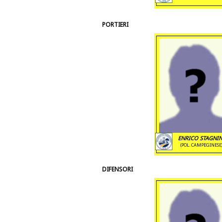
PORTIERI
ENRICO STAGNIN
(POL. CAMPEGINESE
DIFENSORI