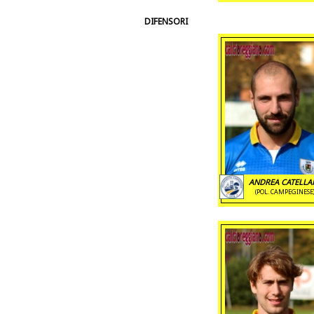
DIFENSORI
ANDREA CATELLA
(POL. CAMPEGINESE