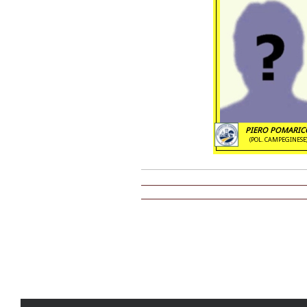
PIERO POMARIC
(POL. CAMPEGINESE