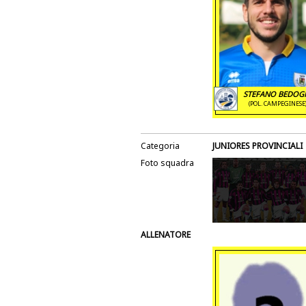
STEFANO BEDOG
(POL. CAMPEGINESE
Categoria
JUNIORES PROVINCIALI
Foto squadra
ALLENATORE