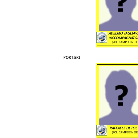
ADELMO TAGLIAV
(ACCOMPAGNATOR
(POL. CAMPEGINESE
PORTIERI
RAFFAELE DI TOL
(POL. CAMPEGINESE