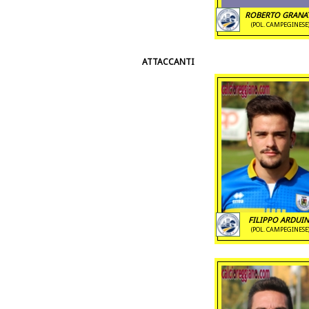
ROBERTO GRANA
(POL. CAMPEGINESE
ATTACCANTI
FILIPPO ARDUIN
(POL. CAMPEGINESE