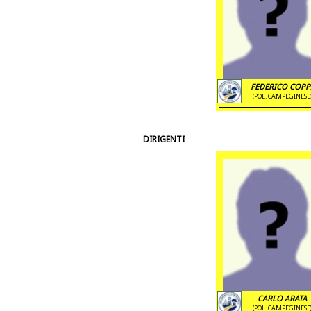
FEDERICO COPP
(POL. CAMPEGINESE
DIRIGENTI
CARLO ARATA
(POL. CAMPEGINESE