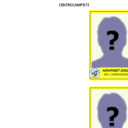
CENTROCAMPISTI
ARSHPREET SIN
(POL. CAMPEGINESE