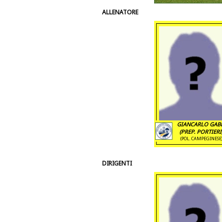
ALLENATORE
GIANCARLO GAB
(PREP. PORTIERI
(POL. CAMPEGINESE
DIRIGENTI