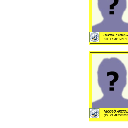
DAVIDE CABASS
(POL. CAMPEGINESE
NICOLÒ ARTIOL
(POL. CAMPEGINESE