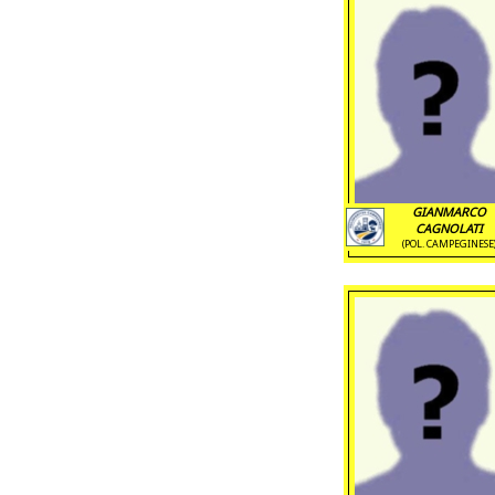
GIANMARCO
CAGNOLATI
(POL. CAMPEGINESE