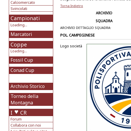
Calciomercato
Torna Indietro
Svincolati
ARCHIVIO
Campionati
SQUADRA
Loading...
ARCHIVIO DETTAGLIO SQUADRA:
Marcatori
POL. CAMPEGINESE
Coppe
Logo società
Loading...
Fossil Cup
Conad Cup
Archivio Storico
Torneo della
Montagna
I
CR
Forum
Collabora con noi