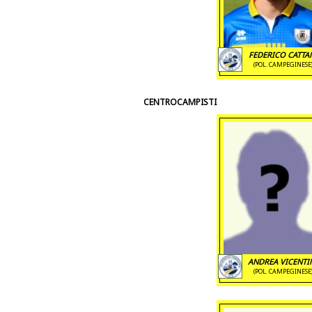
FEDERICO CATTA
(POL. CAMPEGINESE
CENTROCAMPISTI
ANDREA VICENTI
(POL. CAMPEGINESE