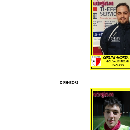
CERLINI ANDREA '
(POLIVALENTE SAN
DAMASO)
DIFENSORI