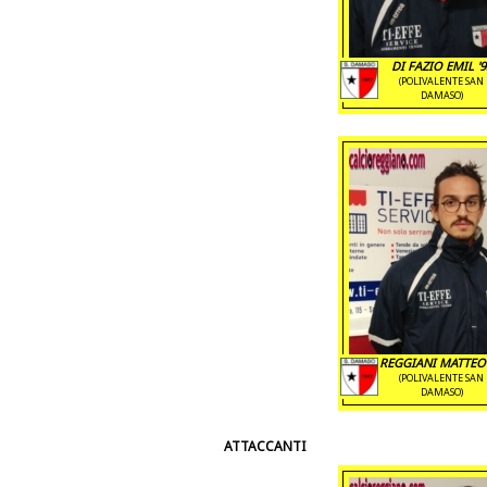
DI FAZIO EMIL '9
(POLIVALENTE SAN
DAMASO)
REGGIANI MATTEO 
(POLIVALENTE SAN
DAMASO)
ATTACCANTI