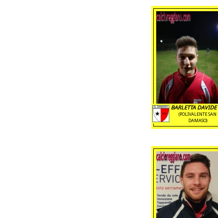
BARLETTA DAVIDE 
(POLIVALENTE SAN
DAMASO)