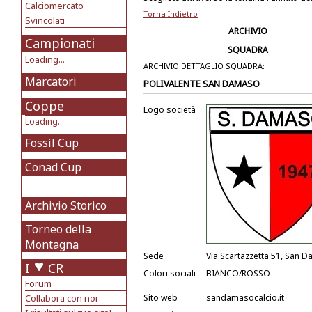
Calciomercato
Torna Indietro
Svincolati
ARCHIVIO
Campionati
SQUADRA
Loading...
ARCHIVIO DETTAGLIO SQUADRA:
Marcatori
POLIVALENTE SAN DAMASO
Coppe
Logo società
Loading...
Fossil Cup
Conad Cup
Archivio Storico
Torneo della
Montagna
Sede
Via Scartazzetta 51, San 
I
CR
Colori sociali
BIANCO/ROSSO
Forum
Collabora con noi
Sito web
sandamasocalcio.it