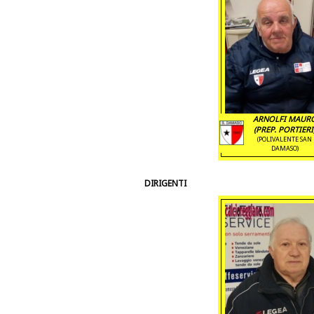
ARNOLFI MAUR
(PREP. PORTIERI
(POLIVALENTE SAN
DAMASO)
DIRIGENTI