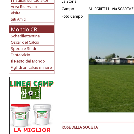
I risultati sul tuo sito!
La Storia
Area Riservata
Campo
ALLEGRETTI - Via SCARTA
Visite
Foto Campo
Siti Amici
Mondo CR
Schedilettantina
Oscar del Calcio
Speciale Stadi
Fantacalcio
Il Resto del Mondo
Figli di un calcio minore
ROSE DELLA SOCIETA'