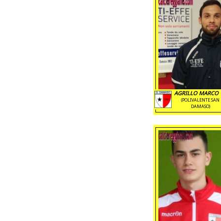
AGRILLO MARCO '
(POLIVALENTE SAN
DAMASO)