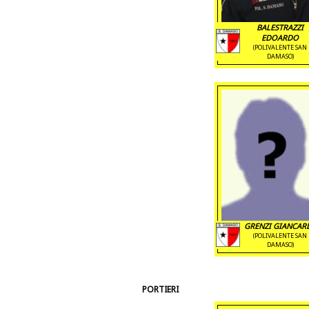
BALESTRAZZI
EDOARDO
(POLIVALENTE SAN
DAMASO)
GRENZI GIANCAR
(POLIVALENTE SAN
DAMASO)
PORTIERI