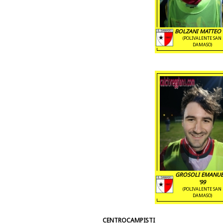
BOLZANI MATTEO 
(POLIVALENTE SAN
DAMASO)
GROSOLI EMANUE
'99
(POLIVALENTE SAN
DAMASO)
CENTROCAMPISTI