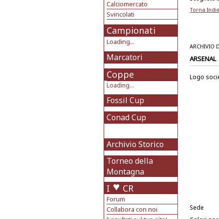
Calciomercato
Torna Indi
Svincolati
Campionati
Loading...
ARCHIVIO 
Marcatori
ARSENAL
Coppe
Logo soci
Loading...
Fossil Cup
Conad Cup
Archivio Storico
Torneo della
Montagna
I
CR
Forum
Sede
Collabora con noi