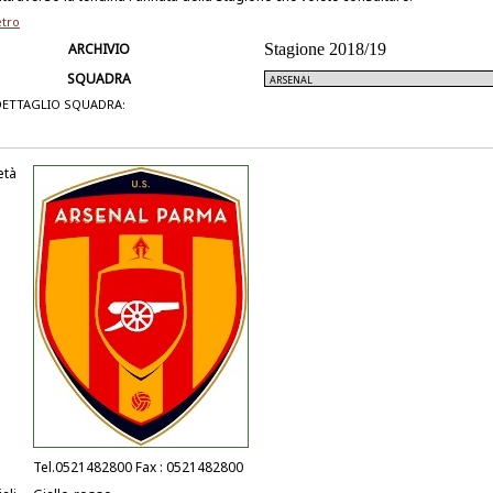
etro
ARCHIVIO
Stagione 2018/19
SQUADRA
DETTAGLIO SQUADRA:
età
Tel.0521482800 Fax : 0521482800