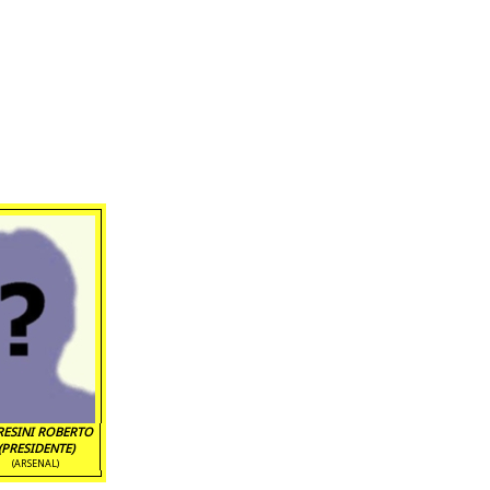
ESINI ROBERTO
(PRESIDENTE)
(ARSENAL)