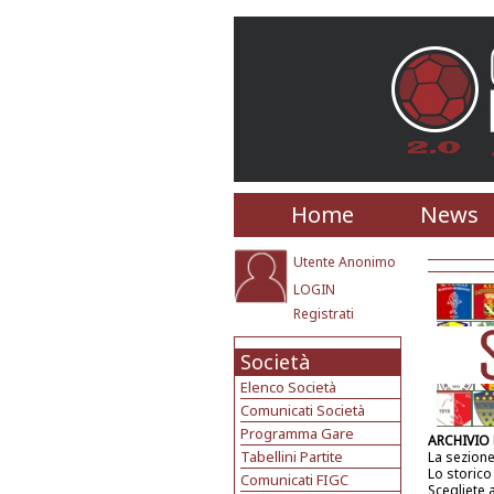
Home
News
Utente Anonimo
LOGIN
Registrati
Società
Elenco Società
Comunicati Società
Programma Gare
ARCHIVIO
Tabellini Partite
La sezione
Lo storico
Comunicati FIGC
Scegliete 