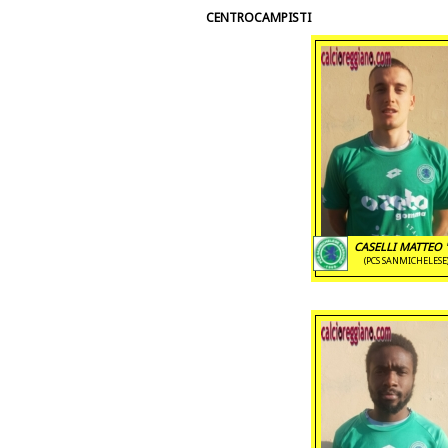
CENTROCAMPISTI
CASELLI MATTEO '
(PCS SANMICHELESE