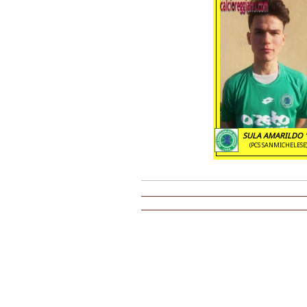
SULA AMARILDO '
(PCS SANMICHELESE