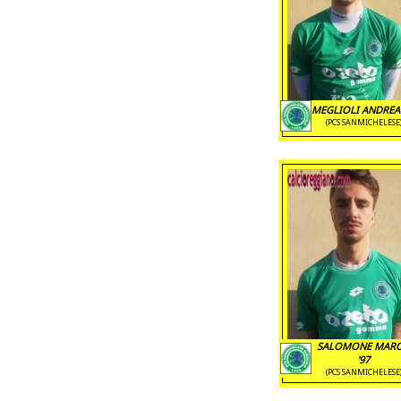
MEGLIOLI ANDREA 
(PCS SANMICHELESE
SALOMONE MAR
'97
(PCS SANMICHELESE