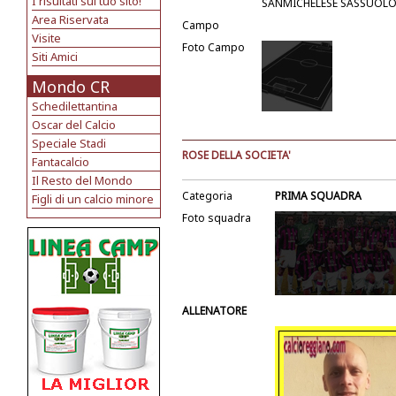
I risultati sul tuo sito!
SANMICHELESE SASSUOLO
Area Riservata
Campo
Visite
Foto Campo
Siti Amici
Mondo CR
Schedilettantina
Oscar del Calcio
Speciale Stadi
ROSE DELLA SOCIETA'
Fantacalcio
Il Resto del Mondo
Categoria
PRIMA SQUADRA
Figli di un calcio minore
Foto squadra
ALLENATORE