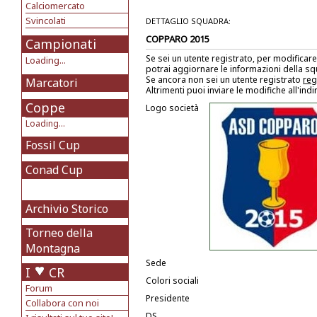
Calciomercato
Svincolati
DETTAGLIO SQUADRA:
COPPARO 2015
Campionati
Se sei un utente registrato, per modificare
Loading...
potrai aggiornare le informazioni della s
Se ancora non sei un utente registrato
reg
Marcatori
Altrimenti puoi inviare le modifiche all'ind
Coppe
Logo società
Loading...
Fossil Cup
Conad Cup
Archivio Storico
Torneo della
Montagna
Sede
I
CR
Colori sociali
Forum
Presidente
Collabora con noi
DS