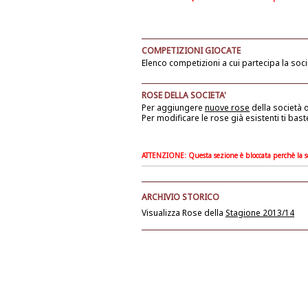
COMPETIZIONI GIOCATE
Elenco competizioni a cui partecipa la soci
ROSE DELLA SOCIETA'
Per aggiungere
nuove rose
della società
o
Per modificare le rose già esistenti ti bast
ATTENZIONE: Questa sezione è bloccata perchè la soc
ARCHIVIO STORICO
Visualizza Rose della
Stagione 2013/14