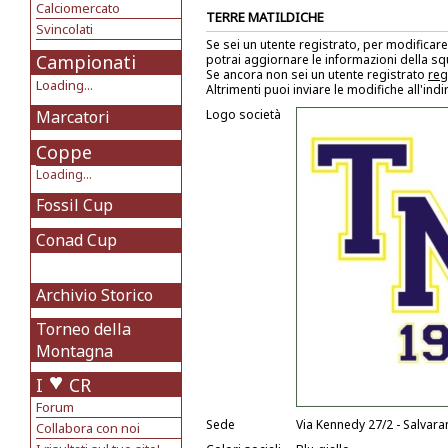
Calciomercato
TERRE MATILDICHE
Svincolati
Se sei un utente registrato, per modificare
Campionati
potrai aggiornare le informazioni della s
Se ancora non sei un utente registrato
reg
Loading...
Altrimenti puoi inviare le modifiche all'ind
Marcatori
Logo società
Coppe
Loading...
Fossil Cup
Conad Cup
Archivio Storico
Torneo della
Montagna
I
CR
Forum
Sede
Via Kennedy 27/2 - Salvara
Collabora con noi