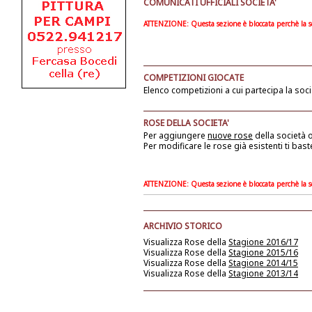
COMUNICATI UFFICIALI SOCIETA'
ATTENZIONE: Questa sezione è bloccata perchè la soc
COMPETIZIONI GIOCATE
Elenco competizioni a cui partecipa la soci
ROSE DELLA SOCIETA'
Per aggiungere
nuove rose
della società
o
Per modificare le rose già esistenti ti bast
ATTENZIONE: Questa sezione è bloccata perchè la soc
ARCHIVIO STORICO
Visualizza Rose della
Stagione 2016/17
Visualizza Rose della
Stagione 2015/16
Visualizza Rose della
Stagione 2014/15
Visualizza Rose della
Stagione 2013/14