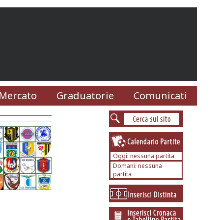
Mercato
Graduatorie
Comunicati
Oggi: nessuna partita
Domani: nessuna
partita