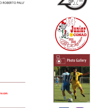
O ROBERTO PALU'
ano.com.