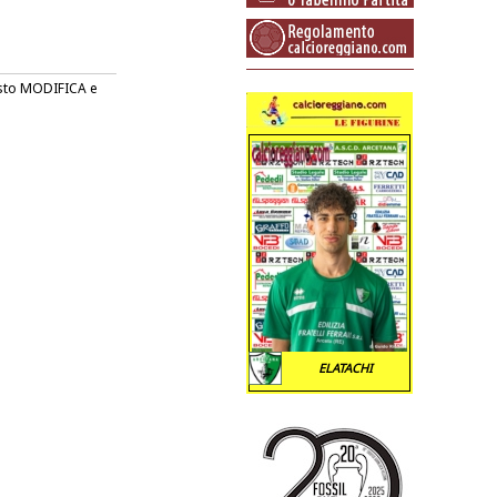
tasto MODIFICA e
ELATACHI