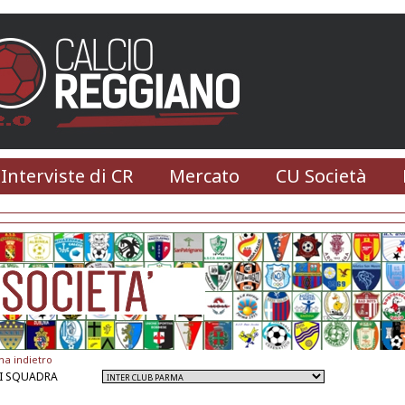
 Interviste di CR
Mercato
CU Società
na indietro
I SQUADRA