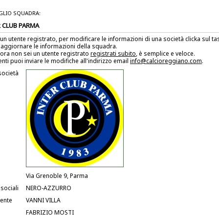
GLIO SQUADRA:
 CLUB PARMA
 un utente registrato, per modificare le informazioni di una società clicka sul 
 aggiornare le informazioni della squadra.
ora non sei un utente registrato
registrati subito
, è semplice e veloce.
enti puoi inviare le modifiche all'indirizzo email
info@calcioreggiano.com
.
società
Via Grenoble 9, Parma
 sociali
NERO-AZZURRO
dente
VANNI VILLA
FABRIZIO MOSTI