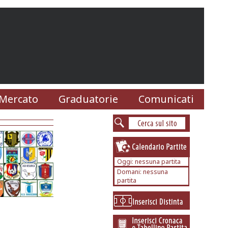
Mercato
Graduatorie
Comunicati
Oggi: nessuna partita
Domani: nessuna
partita