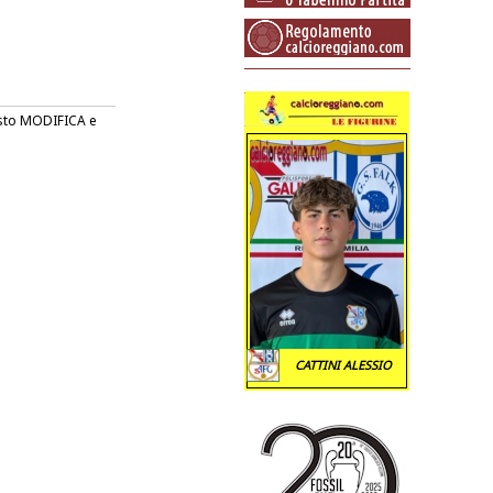
tasto MODIFICA e
CATTINI ALESSIO