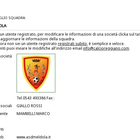
GLIO SQUADRA:
OLA
 un utente registrato, per modificare le informazioni di una società clicka sul 
 aggiornare le informazioni della squadra.
ora non sei un utente registrato
registrati subito
, è semplice e veloce.
enti puoi inviare le modifiche all'indirizzo email
info@calcioreggiano.com
.
società
Tel.0543 493386 Fax :
 sociali
GIALLO ROSSI
dente
MAMBELLI MARCO
nti
eb
www.asdmeldola.it