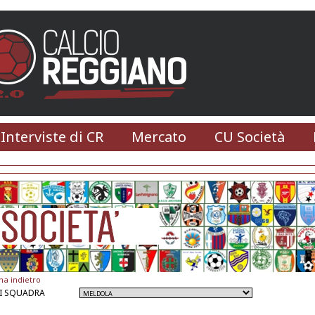
 Interviste di CR
Mercato
CU Società
na indietro
I SQUADRA