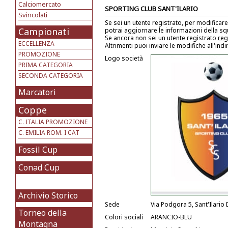
Calciomercato
SPORTING CLUB SANT'ILARIO
Svincolati
Se sei un utente registrato, per modificare
Campionati
potrai aggiornare le informazioni della s
Se ancora non sei un utente registrato
reg
ECCELLENZA
Altrimenti puoi inviare le modifiche all'ind
PROMOZIONE
Logo società
PRIMA CATEGORIA
SECONDA CATEGORIA
Marcatori
Coppe
C. ITALIA PROMOZIONE
C. EMILIA ROM. I CAT
Fossil Cup
Conad Cup
Archivio Storico
Sede
Via Podgora 5, Sant'Ilario 
Torneo della
Colori sociali
ARANCIO-BLU
Montagna