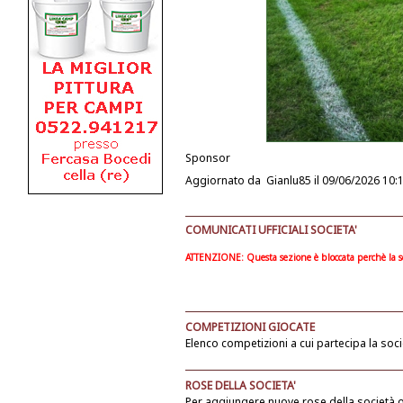
Sponsor
Aggiornato da
Gianlu85
il 09/06/2026 10:
COMUNICATI UFFICIALI SOCIETA'
ATTENZIONE: Questa sezione è bloccata perchè la soc
COMPETIZIONI GIOCATE
Elenco competizioni a cui partecipa la soci
ROSE DELLA SOCIETA'
Per aggiungere
nuove rose
della società
o