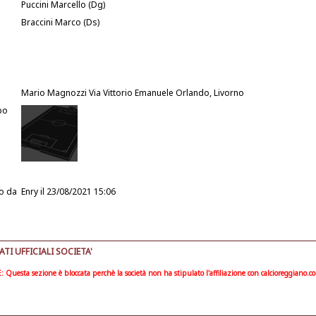
Puccini Marcello (Dg)
Braccini Marco (Ds)
Mario Magnozzi Via Vittorio Emanuele Orlando, Livorno
po
o da
Enry
il 23/08/2021 15:06
I UFFICIALI SOCIETA'
Questa sezione è bloccata perchè la società non ha stipulato l'affiliazione con calcioreggiano.c