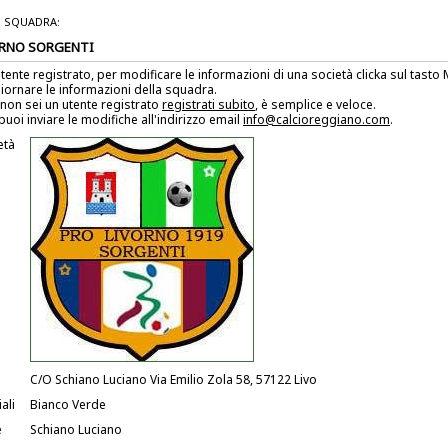
 SQUADRA:
ORNO SORGENTI
utente registrato, per modificare le informazioni di una società clicka sul tast
iornare le informazioni della squadra.
non sei un utente registrato
registrati subito
, è semplice e veloce.
puoi inviare le modifiche all'indirizzo email
info@calcioreggiano.com
.
età
C/O Schiano Luciano Via Emilio Zola 58, 57122 Livo
ali
Bianco Verde
e
Schiano Luciano