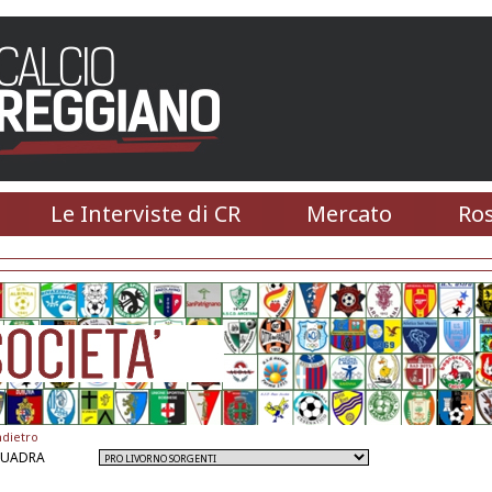
Le Interviste di CR
Mercato
Ros
ndietro
QUADRA