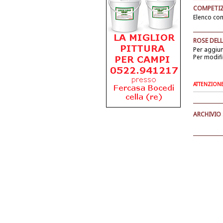
COMPETIZ
Elenco com
ROSE DELL
Per aggiu
Per modifi
ATTENZIONE: 
ARCHIVIO