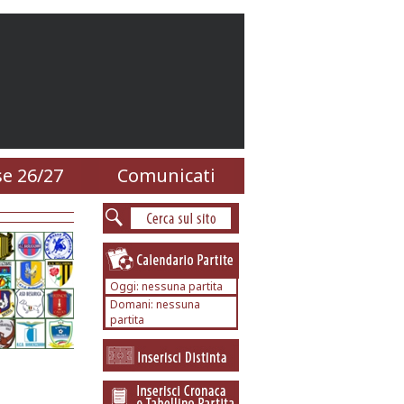
e 26/27
Comunicati
Oggi: nessuna partita
Domani: nessuna
partita