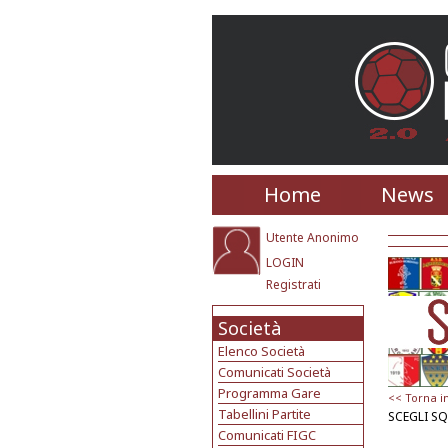
Home
News
Utente Anonimo
LOGIN
Registrati
Società
Elenco Società
Comunicati Società
Programma Gare
<< Torna i
Tabellini Partite
SCEGLI S
Comunicati FIGC