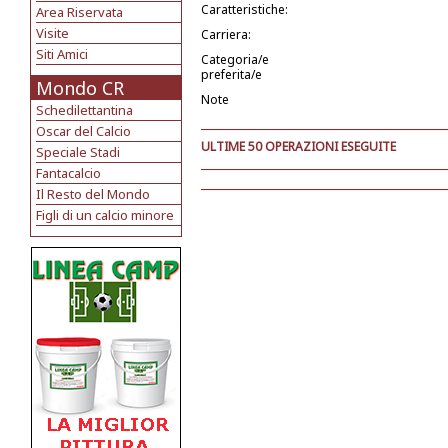
Caratteristiche:
Area Riservata
Visite
Carriera:
Siti Amici
Categoria/e
preferita/e
Mondo CR
Note
Schedilettantina
Oscar del Calcio
ULTIME 50 OPERAZIONI ESEGUITE
Speciale Stadi
Fantacalcio
Il Resto del Mondo
Figli di un calcio minore