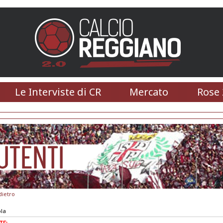
Le Interviste di CR
Mercato
Rose 
dietro
ola