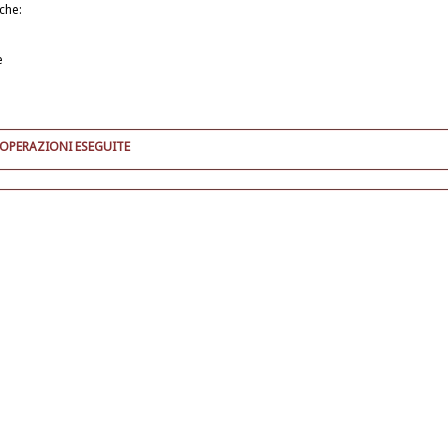
iche:
e
 OPERAZIONI ESEGUITE