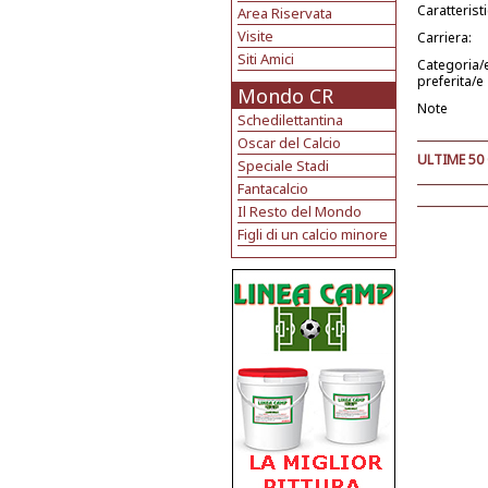
Caratterist
Area Riservata
Visite
Carriera:
Siti Amici
Categoria/
preferita/e
Mondo CR
Note
Schedilettantina
Oscar del Calcio
ULTIME 50
Speciale Stadi
Fantacalcio
Il Resto del Mondo
Figli di un calcio minore