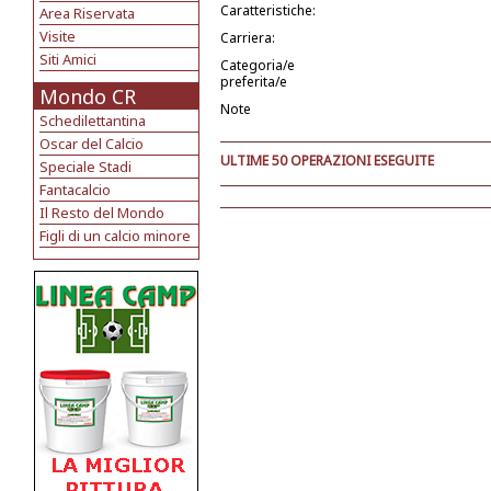
Caratteristiche:
Area Riservata
Visite
Carriera:
Siti Amici
Categoria/e
preferita/e
Mondo CR
Note
Schedilettantina
Oscar del Calcio
ULTIME 50 OPERAZIONI ESEGUITE
Speciale Stadi
Fantacalcio
Il Resto del Mondo
Figli di un calcio minore