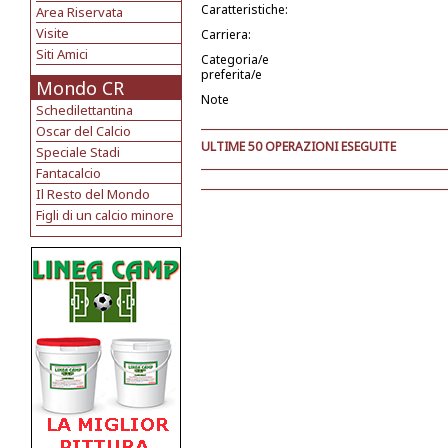
Caratteristiche:
Area Riservata
Visite
Carriera:
Siti Amici
Categoria/e
preferita/e
Mondo CR
Note
Schedilettantina
Oscar del Calcio
ULTIME 50 OPERAZIONI ESEGUITE
Speciale Stadi
Fantacalcio
Il Resto del Mondo
Figli di un calcio minore