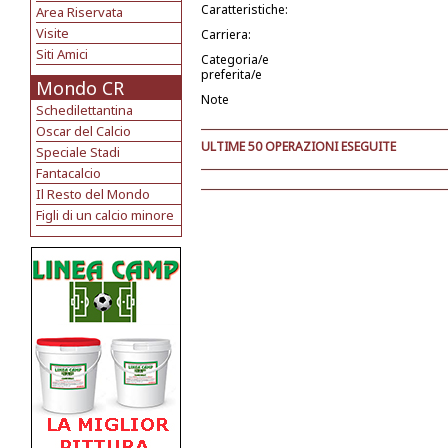
Caratteristiche:
Area Riservata
Visite
Carriera:
Siti Amici
Categoria/e
preferita/e
Mondo CR
Note
Schedilettantina
Oscar del Calcio
ULTIME 50 OPERAZIONI ESEGUITE
Speciale Stadi
Fantacalcio
Il Resto del Mondo
Figli di un calcio minore