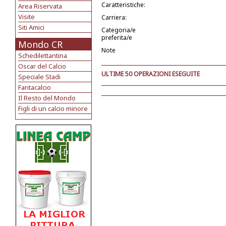
Caratteristiche:
Area Riservata
Visite
Carriera:
Siti Amici
Categoria/e
preferita/e
Mondo CR
Note
Schedilettantina
Oscar del Calcio
ULTIME 50 OPERAZIONI ESEGUITE
Speciale Stadi
Fantacalcio
Il Resto del Mondo
Figli di un calcio minore