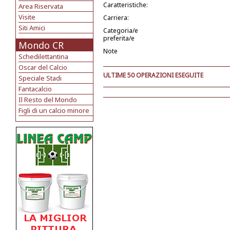
Caratteristiche:
Area Riservata
Visite
Carriera:
Siti Amici
Categoria/e
preferita/e
Mondo CR
Note
Schedilettantina
Oscar del Calcio
ULTIME 50 OPERAZIONI ESEGUITE
Speciale Stadi
Fantacalcio
Il Resto del Mondo
Figli di un calcio minore