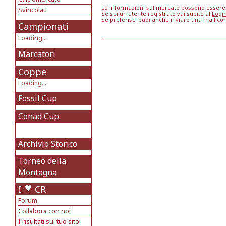
Le informazioni sul mercato possono essere m
Svincolati
Se sei un utente registrato vai subito al
Logi
Se preferisci puoi anche inviare una mail co
Campionati
Loading...
Marcatori
Coppe
Loading...
Fossil Cup
Conad Cup
Archivio Storico
Torneo della
Montagna
I
CR
Forum
Collabora con noi
I risultati sul tuo sito!