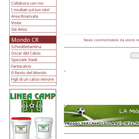
Collabora con noi
I risultati sul tuo sito!
Area Riservata
Visite
Siti Amici
Mondo CR
News commentabile da utenti re
Schedilettantina
Oscar del Calcio
Speciale Stadi
Fantacalcio
-
Il Resto del Mondo
Figli di un calcio minore