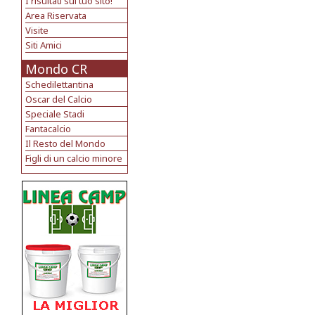
I risultati sul tuo sito!
Area Riservata
Visite
Siti Amici
Mondo CR
Schedilettantina
Oscar del Calcio
Speciale Stadi
Fantacalcio
Il Resto del Mondo
Figli di un calcio minore