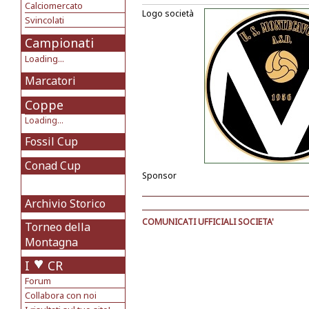
Calciomercato
Logo società
Svincolati
Campionati
Loading...
Marcatori
Coppe
Loading...
Fossil Cup
Conad Cup
Sponsor
Archivio Storico
COMUNICATI UFFICIALI SOCIETA'
Torneo della
Montagna
I
CR
Forum
Collabora con noi