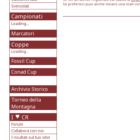
Se preferisci puoi anche inviare una mail co
Svincolati
Campionati
Loading...
Marcatori
Coppe
Loading...
Fossil Cup
Conad Cup
Archivio Storico
Torneo della
Montagna
I
CR
Forum
Collabora con noi
I risultati sul tuo sito!