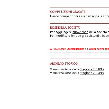
COMPETIZIONI GIOCATE
Elenco competizioni a cui partecipa la soci
ROSE DELLA SOCIETA'
Per aggiungere
nuove rose
della società
o
Per modificare le rose già esistenti ti bast
ATTENZIONE: Questa sezione è bloccata perchè la soc
ARCHIVIO STORICO
Visualizza Rose della
Stagione 2018/19
Visualizza Rose della
Stagione 2014/15