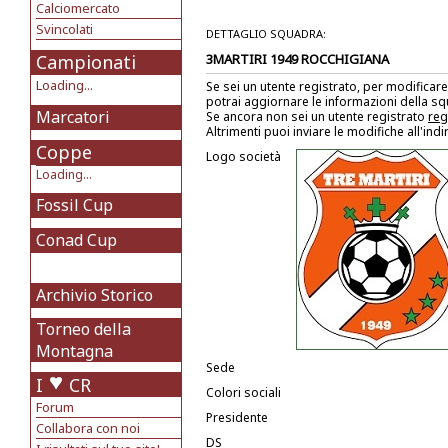
Calciomercato
Svincolati
DETTAGLIO SQUADRA:
Campionati
3MARTIRI 1949 ROCCHIGIANA
Loading...
Se sei un utente registrato, per modificare
potrai aggiornare le informazioni della s
Marcatori
Se ancora non sei un utente registrato
reg
Altrimenti puoi inviare le modifiche all'ind
Coppe
Logo società
Loading...
Fossil Cup
Conad Cup
Archivio Storico
Torneo della
Montagna
Sede
I
CR
Colori sociali
Forum
Presidente
Collabora con noi
DS