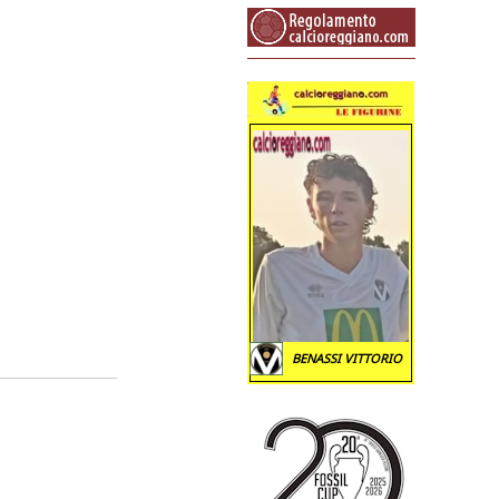
BENASSI VITTORIO