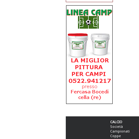
CALCIO
Società
Campionati
Coppe