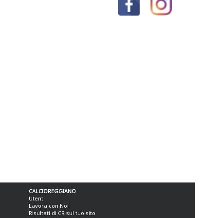
CALCIOREGGIANO
Utenti
Lavora con Noi
Risultati di CR sul tuo sito