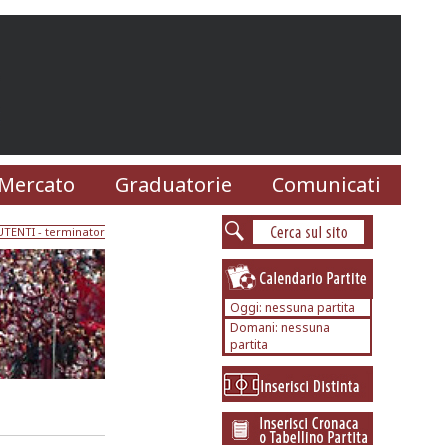
Mercato
Graduatorie
Comunicati
UTENTI
- terminator
Oggi: nessuna partita
Domani: nessuna
partita