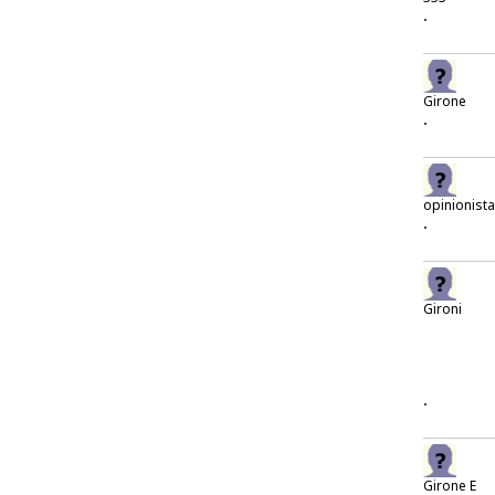
.
Girone
.
opinionista
.
Gironi
.
Girone E