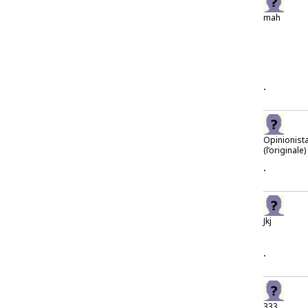
mah
.
Opinionist
(l’originale)
.
Jkj
.
333