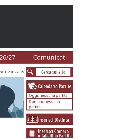
26/27
Comunicati
E E 2018/2019
Oggi: nessuna partita
Domani: nessuna
partita