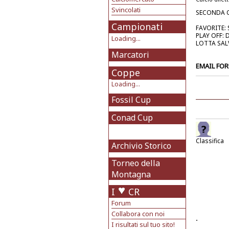
Svincolati
SECONDA CA
Campionati
FAVORITE:
PLAY OFF:
Loading...
LOTTA SAL
Marcatori
EMAIL FO
Coppe
Loading...
Fossil Cup
Conad Cup
Classifica
Archivio Storico
Torneo della
Montagna
I
CR
Forum
Collabora con noi
.
I risultati sul tuo sito!