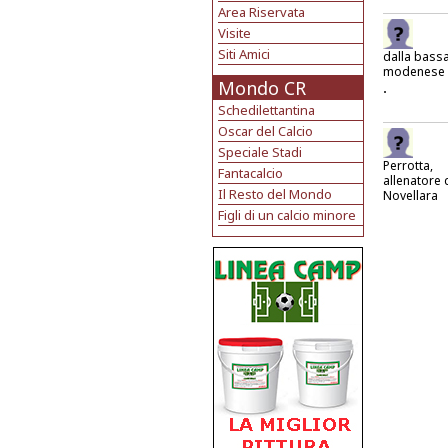
Area Riservata
Visite
Siti Amici
dalla bass
modenese
Mondo CR
.
Schedilettantina
Oscar del Calcio
Speciale Stadi
Perrotta,
Fantacalcio
allenatore 
Il Resto del Mondo
Novellara
Figli di un calcio minore