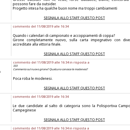
possono fare da outsider.
Progetto intesa ha qualche buon nome ma troppi cambiamenti
SEGNALA ALLO STAFF QUESTO POST
commento del 11/08/2019 alle 16:34
Quando i calendari di campionato e accoppiamenti di coppa?
Girone completamente nuovo, sulla carta impegnativo con div
accreditate alla vittoria finale.
SEGNALA ALLO STAFF QUESTO POST
commento del 11/08/2019 alle 16:34 in risposta a
333
Commento sul nuovo girone? Qualcuno conosce le modenesi?
a
Poca roba le modenesi.
SEGNALA ALLO STAFF QUESTO POST
commento del 11/08/2019 alle 16:34
Le due candidate al salto di categoria sono la Polisportiva Campo
Campeginese
SEGNALA ALLO STAFF QUESTO POST
commento del 11/08/2019 alle 16:34 in risposta a