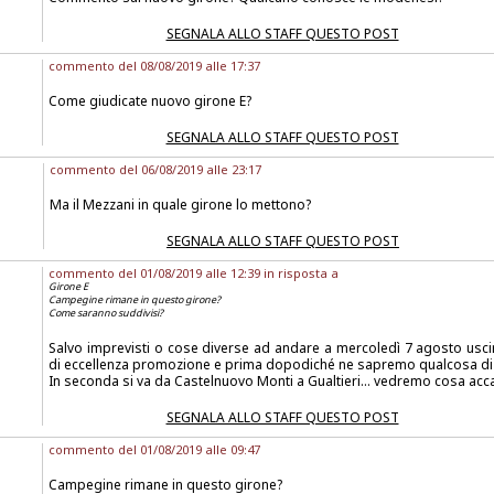
SEGNALA ALLO STAFF QUESTO POST
commento del 08/08/2019 alle 17:37
Come giudicate nuovo girone E?
SEGNALA ALLO STAFF QUESTO POST
commento del 06/08/2019 alle 23:17
Ma il Mezzani in quale girone lo mettono?
SEGNALA ALLO STAFF QUESTO POST
commento del 01/08/2019 alle 12:39 in risposta a
Girone E
Campegine rimane in questo girone?
Come saranno suddivisi?
Salvo imprevisti o cose diverse ad andare a mercoledì 7 agosto uscir
di eccellenza promozione e prima dopodiché ne sapremo qualcosa di 
In seconda si va da Castelnuovo Monti a Gualtieri... vedremo cosa acc
SEGNALA ALLO STAFF QUESTO POST
commento del 01/08/2019 alle 09:47
Campegine rimane in questo girone?